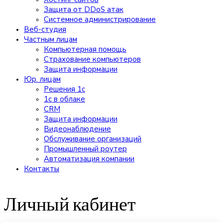
Защита от DDoS атак
Системное администрирование
Веб-студия
Частным лицам
Компьютерная помощь
Страхование компьютеров
Защита информации
Юр. лицам
Решения 1с
1c в облаке
CRM
Защита информации
Видеонаблюдение
Обслуживание организаций
Промышленный роутер
Автоматизация компании
Контакты
Личный кабинет