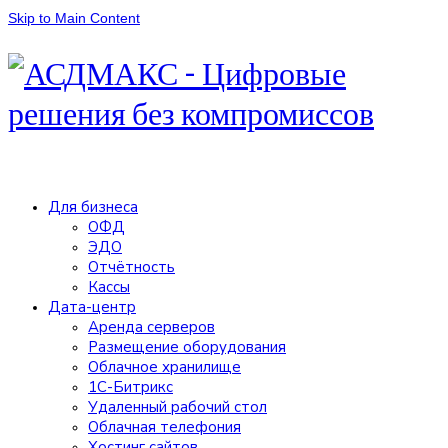
Skip to Main Content
Для бизнеса
ОФД
ЭДО
Отчётность
Кассы
Дата-центр
Аренда серверов
Размещение оборудования
Облачное хранилище
1С-Битрикс
Удаленный рабочий стол
Облачная телефония
Хостинг сайтов