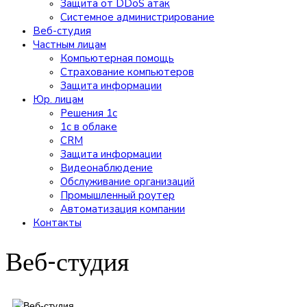
Защита от DDoS атак
Системное администрирование
Веб-студия
Частным лицам
Компьютерная помощь
Страхование компьютеров
Защита информации
Юр. лицам
Решения 1с
1c в облаке
CRM
Защита информации
Видеонаблюдение
Обслуживание организаций
Промышленный роутер
Автоматизация компании
Контакты
Веб-студия