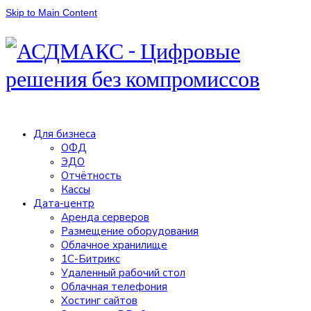
Skip to Main Content
Для бизнеса
ОФД
ЭДО
Отчётность
Кассы
Дата-центр
Аренда серверов
Размещение оборудования
Облачное хранилище
1С-Битрикс
Удаленный рабочий стол
Облачная телефония
Хостинг сайтов